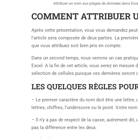
Attribuer un nom aux plages de données dans Exce
COMMENT ATTRIBUER UN
Après cette présentation, vous vous demandez pe
l’article sera composée de deux parties. La premièr
que vous attribuez soit bien pris en compte.
Dans un second temps, nous verrons un cas pratique
Excel. A la fin de cet article, vous serez en mesur
sélection de cellules puisque ces dernières seront 
LES QUELQUES RÈGLES POUR 
– Le premier caractère du nom doit être une lettre, u
lettres, chiffres, l’underscore ou le point. Votre no
– Il n’y a pas de respect de la casse, autrement dit
pas la différence entre les deux.