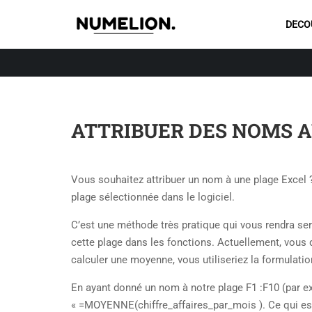
DECO
ATTRIBUER DES NOMS A
Vous souhaitez attribuer un nom à une plage Excel
plage sélectionnée dans le logiciel.
C’est une méthode très pratique qui vous rendra ser
cette plage dans les fonctions. Actuellement, vous 
calculer une moyenne, vous utiliseriez la formulat
En ayant donné un nom à notre plage F1 :F10 (par ex
« =MOYENNE(chiffre_affaires_par_mois ). Ce qui est 