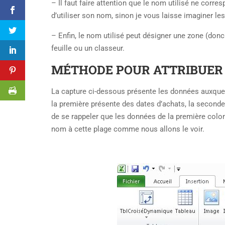
– Il faut faire attention que le nom utilisé ne corres
d’utiliser son nom, sinon je vous laisse imaginer le
– Enfin, le nom utilisé peut désigner une zone (don
feuille ou un classeur.
MÉTHODE POUR ATTRIBUER 
La capture ci-dessous présente les données auxquel
la première présente des dates d’achats, la seconde 
de se rappeler que les données de la première colo
nom à cette plage comme nous allons le voir.