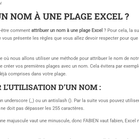
l
 NOM À UNE PLAGE EXCEL ?
ut-être comment
attribuer un nom à une plage Excel
? Pour cela, la su
e vous présente les règles que vous allez devoir respecter pour que
 où nous allons utiliser une méthode pour attribuer le nom de notr
e de créer vos premières plages avec un nom. Cela évitera par exempl
déjà comprises dans votre plage.
L’UTILISATION D’UN NOM :
n underscore (_) ou un antislash (). Par la suite vous pouvez utilise
m ne doit pas dépasser les 255 caractères.
, une majuscule vaut une minuscule, donc FABIEN vaut fabien, Excel 