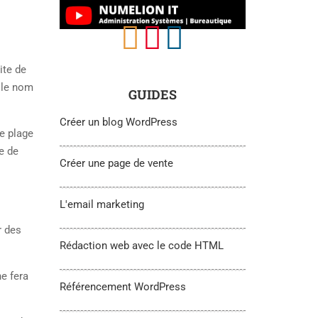
ite de
 le nom
GUIDES
Créer un blog WordPress
e plage
e de
Créer une page de vente
L'email marketing
r des
Rédaction web avec le code HTML
ne fera
Référencement WordPress