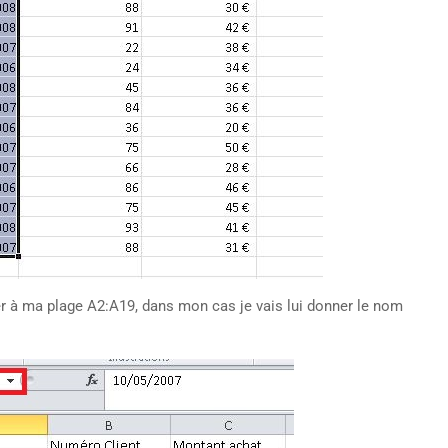
ner à ma plage A2:A19, dans mon cas je vais lui donner le nom