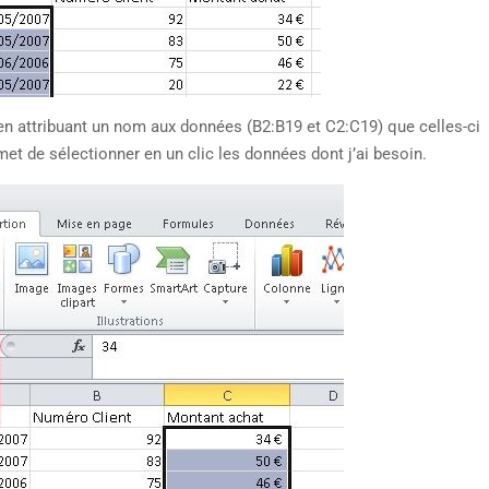
n attribuant un nom aux données (B2:B19 et C2:C19) que celles-ci
t de sélectionner en un clic les données dont j’ai besoin.