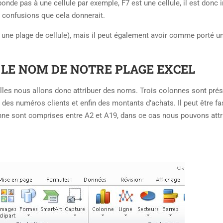
ponde pas à une cellule par exemple, F7 est une cellule, il est donc i
s confusions que cela donnerait.
c une plage de cellule), mais il peut également avoir comme porté u
LE NOM DE NOTRE PLAGE EXCEL
les nous allons donc attribuer des noms. Trois colonnes sont prés
des numéros clients et enfin des montants d’achats. Il peut être fa
nne sont comprises entre A2 et A19, dans ce cas nous pouvons attr