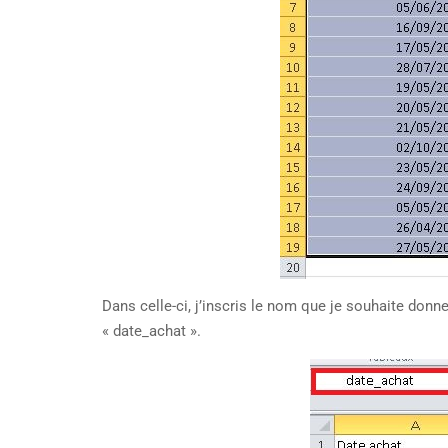
Dans celle-ci, j’inscris le nom que je souhaite don
« date_achat ».