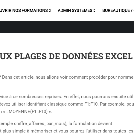
UVRIR NOS FORMATIONS
ADMIN SYSTEMES
BUREAUTIQUE /
UX PLAGES DE DONNÉES EXCEL
 ? Dans cet article, nous allons voir comment procéder pour nomme
vice à de nombreuses reprises. En effet, nous pourrons ensuite util
devez utiliser identifiant classique comme F1:F10. Par exemple, pou
ion « =MOYENNE(F1 :F10) ».
emple chiffre_affaires_par_mois), la formulation devient
plus simple à mémoriser et vous pourrez l’utiliser dans toutes les