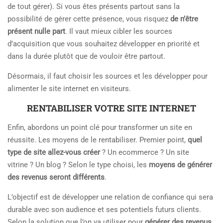
de tout gérer). Si vous êtes présents partout sans la
possibilité de gérer cette présence, vous risquez
de n’être
présent nulle part
. Il vaut mieux cibler les sources
d’acquisition que vous souhaitez développer en priorité et
dans la durée plutôt que de vouloir être partout.
Désormais, il faut choisir les sources et les développer pour
alimenter le site internet en visiteurs.
RENTABILISER VOTRE SITE INTERNET
Enfin, abordons un point clé pour transformer un site en
réussite. Les moyens de le rentabiliser. Premier point,
quel
type de site allez-vous créer
? Un ecommerce ? Un site
vitrine ? Un blog ? Selon le type choisi, les
moyens de générer
des revenus seront différents
.
L’objectif est de développer une relation de confiance qui sera
durable avec son audience et ses potentiels futurs clients.
Selon la solution que l’on va utiliser pour
générer des revenus