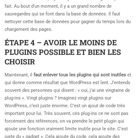
fait. Au bout d’un moment, il y a un grand nombre de
sauvegardes qui se font dans la base de données. Il faut
nettoyer cette base de données pour gagner du temps lors du
chargement des pages.
ÉTAPE 4 – AVOIR LE MOINS DE
PLUGINS POSSIBLE ET BIEN LES
CHOISIR
Maintenant, il
faut enlever tous les plugins qui sont inutiles
et
qui donne comme résultat que WordPress est lent. J’entends
souvent des personnes qui disent : « oui, j’ai une vingtaine de
plug-ins ». Vingt plugins ? Imaginez vingt plugins sur
WordPress, c’est juste énorme. C’est un ajout de code très
important pour lui. Très souvent, ces plug-ins ce ne sont pas
forcément des références, on va prendre le petit plugin qui
ajoute une fonction vraiment limite inutile pour le site. C’est
juste du « gadget ». Cela ajoute du code, cela ajoute des