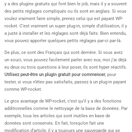
y a des plugins gratuits qui font bien le job, mais il y a souvent
des petits réglages compliqués ou ils sont en anglais. Si vous
voulez vraiment faire simple, prenez celui qui est payant WP-
rocket. C’est vraiment un super plug-in, simple d’utilisation, il y
a juste à installer et les réglages sont déjà faits. Bien entendu,
vous pouvez apporter quelques petits réglages par-ci par-là.
De plus, ce sont des Français qui sont derrière. Si vous avez
un souci, vous pouvez facilement parler avec eux, moi j’ai déjà
eu deux ou trois questions à leur poser, ils sont hyper réactifs.
Utilisez peut-être un plugin gratuit pour commencer
, pour
tester, si vous n’êtes pas satisfaits, passez à un plug-in payant
comme WP-rocket.
Le gros avantage de WP-rocket, c’est qu’il y a des fonctions
additionnelles comme le nettoyage de la base de données. Par
exemple, tous les articles qui sont inutiles en base de
données sont conservés. En fait, lorsqu’on fait une
modification d’article, il y a toujours une sauvegarde qui se