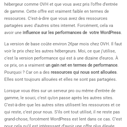
hébergeur comme OVH et que vous avez pris l’offre d’entrée
de gamme. Cette offre est vraiment faible en termes de
ressources. C’est-à-dire que vous avez des ressources
partagées avec d’autres sites internet. Forcément, cela va
avoir une
influence sur les performances de votre WordPress
.
La version de base coûte environ 2€par mois chez OVH. Il faut
voir le prix chez les autres hébergeurs. Moi, ce que j’utilise,
c’est la version performance qui est à une dizaine d’euros. À
ce prix, on a vraiment
un gain net en termes de performance
.
Pourquoi ? Car on a des
ressources qui nous sont allouées
.
Elles sont toujours allouées et elles ne sont pas partagées.
Lorsque vous êtes sur un serveur pro ou même d’entrée de
gamme, le souci, c’est qu’on passe après les autres sites.
C’est-à-dire que les autres sites utilisent les ressources et ce
qui reste, c’est pour nous. S’ils ont tout utilisé, il ne reste pas
grand-chose, forcément WordPress est lent dans ce cas. C’est
pour cela qu’il est intéressant d’avoir une offre plus élevée