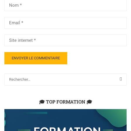
🎓 TOP FORMATION 🎓