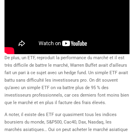
De plus, un ETF, reproduit la performance du marché et il est
très difficile de battre le marché, Warren Buffet avait d’ailleurs
fait un pari à ce sujet avec un hedge fund. Un simple ETF avait
battu sans difficulté les investisseurs pro. On dit souvent
qu’avec un simple ETF on va battre plus de 95 % des
investisseurs professionnels, car ces derniers font moins bien
que le marché et en plus il facture des frais élevés.
A noter, il existe des ETF sur quasiment tous les indices
boursiers du monde, S&P500, Cac40, Dax, Nasdaq, les
marchés asiatiques… Oui on peut acheter le marché asiatique