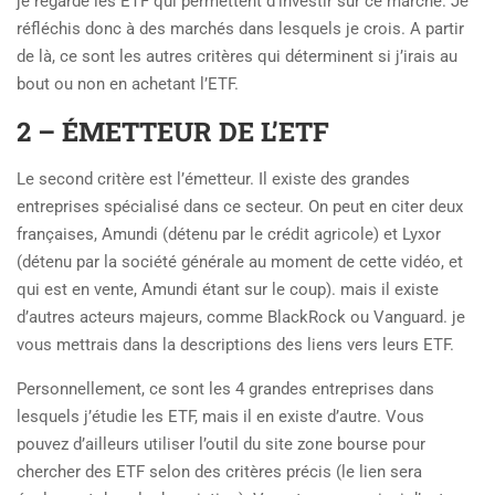
je regarde les ETF qui permettent d’investir sur ce marché. Je
réfléchis donc à des marchés dans lesquels je crois. A partir
de là, ce sont les autres critères qui déterminent si j’irais au
bout ou non en achetant l’ETF.
2 – ÉMETTEUR DE L’ETF
Le second critère est l’émetteur. Il existe des grandes
entreprises spécialisé dans ce secteur. On peut en citer deux
françaises, Amundi (détenu par le crédit agricole) et Lyxor
(détenu par la société générale au moment de cette vidéo, et
qui est en vente, Amundi étant sur le coup). mais il existe
d’autres acteurs majeurs, comme BlackRock ou Vanguard. je
vous mettrais dans la descriptions des liens vers leurs ETF.
Personnellement, ce sont les 4 grandes entreprises dans
lesquels j’étudie les ETF, mais il en existe d’autre. Vous
pouvez d’ailleurs utiliser l’outil du site zone bourse pour
chercher des ETF selon des critères précis (le lien sera