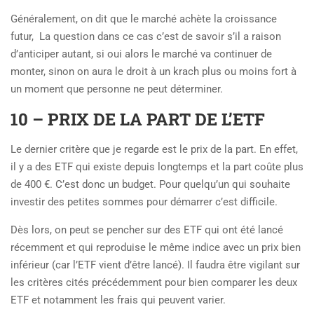
Généralement, on dit que le marché achète la croissance
futur, La question dans ce cas c’est de savoir s’il a raison
d’anticiper autant, si oui alors le marché va continuer de
monter, sinon on aura le droit à un krach plus ou moins fort à
un moment que personne ne peut déterminer.
10 – PRIX DE LA PART DE L’ETF
Le dernier critère que je regarde est le prix de la part. En effet,
il y a des ETF qui existe depuis longtemps et la part coûte plus
de 400 €. C’est donc un budget. Pour quelqu’un qui souhaite
investir des petites sommes pour démarrer c’est difficile.
Dès lors, on peut se pencher sur des ETF qui ont été lancé
récemment et qui reproduise le même indice avec un prix bien
inférieur (car l’ETF vient d’être lancé). Il faudra être vigilant sur
les critères cités précédemment pour bien comparer les deux
ETF et notamment les frais qui peuvent varier.