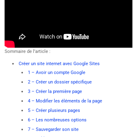
Sommaire de l’article :
Créer un site internet avec Google Sites
1 – Avoir un compte Google
2 – Créer un dossier spécifique
3 – Créer la première page
4 – Modifier les éléments de la page
5 – Créer plusieurs pages
6 – Les nombreuses options
7 – Sauvegarder son site