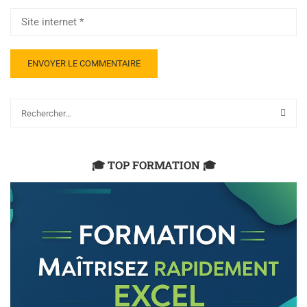
🎓 TOP FORMATION 🎓