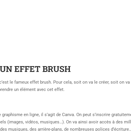
 UN EFFET BRUSH
est le fameux effet brush. Pour cela, soit on va le créer, soit on va 
prendre un élément avec cet effet.
de graphisme en ligne, il s’agit de Canva. On peut s’inscrire gratuitem
ls (images, vidéos, musiques…). On va ainsi avoir accès à des mil
u des musiques, des arrière-plans, de nombreuses polices d’écriture