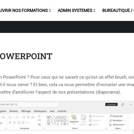
UVRIR NOS FORMATIONS
ADMIN SYSTEMES
BUREAUTIQUE /
 POWERPOINT
 PowerPoint ? Pour ceux qui ne savent ce qu’est un effet brush, vo
-il nous servir ? Et bien, cela va nous permettre d’incruster une im
mettre d’améliorer l’aspect de nos présentations (diaporama).