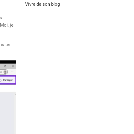
Vivre de son blog
es
Moi, je
ans un