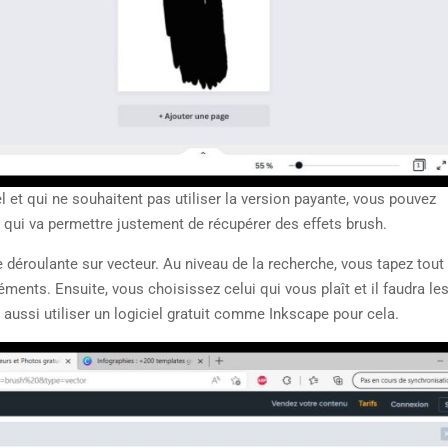
l et qui ne souhaitent pas utiliser la version payante, vous pouvez
 qui va permettre justement de récupérer des effets brush.
te déroulante sur vecteur. Au niveau de la recherche, vous tapez tout
ments. Ensuite, vous choisissez celui qui vous plaît et il faudra le
ez aussi utiliser un logiciel gratuit comme Inkscape pour cela.