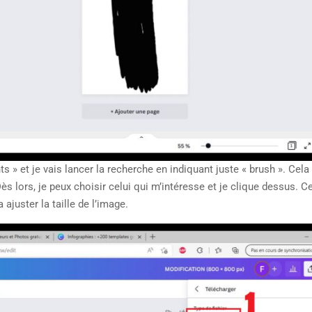
s » et je vais lancer la recherche en indiquant juste « brush ». Cel
s lors, je peux choisir celui qui m’intéresse et je clique dessus. C
 ajuster la taille de l’image.