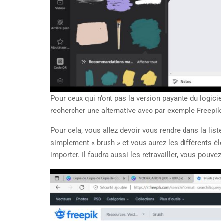
Pour ceux qui n’ont pas la version payante du logicie
rechercher une alternative avec par exemple Freepik
Pour cela, vous allez devoir vous rendre dans la lis
simplement « brush » et vous aurez les différents élé
importer. Il faudra aussi les retravailler, vous pouv