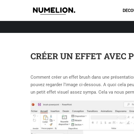
DECO
CRÉER UN EFFET AVEC
Comment créer un effet brush dans une présentation
pouvez regarder l’image ci-dessous. A quoi cela peut
un petit effet visuel assez sympa. Cela va nous per