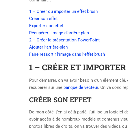
Sommaire :
1 – Créer ou importer un effet brush
Créer son effet
Exporter son effet
Récupérer l’image d’arrière-plan
2 – Créer la présentation PowerPoint
Ajouter l’arrière-plan
Faire ressortir l’image dans l’effet brush
1 – CRÉER ET IMPORTER
Pour démarrer, on va avoir besoin d’un élément clé, c’
récupérer sur une
banque de vecteur
. On va donc re
CRÉER SON EFFET
De mon côté, j’en ai déjà parlé, j’utilise un logiciel 
avoir accès à de nombreux modèle et contenus visue
photos libres de droits, on va trouver des vidéos o