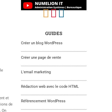
GUIDES
Créer un blog WordPress
Créer une page de vente
le
L'email marketing
Rédaction web avec le code HTML
ent et
Référencement WordPress
lions de
… On