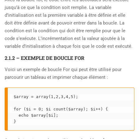
jusqu’à ce que la condition soit remplie. La variable
d’initialisation est la première variable à être définie et elle
doit être définie avant de pouvoir entrer dans la boucle. La
condition est la condition qui doit être remplie pour que le
code s’exécute. L’incrémentation est la valeur ajoutée à la
variable d’initialisation à chaque fois que le code est exécuté.
2.1.2 – EXEMPLE DE BOUCLE FOR
Voici un exemple de boucle For qui peut être utilisé pour
parcourir un tableau et imprimer chaque élément :
$array = array(1,2,3,4,5); 

for ($i = 0; $i count($array); $i++) { 

  echo $array[$i]; 

}