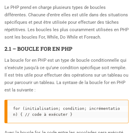
Le PHP prend en charge plusieurs types de boucles
différentes. Chacune d’entre elles est utile dans des situations
spécifiques et peut être utilisée pour effectuer des tâches
répétitives. Les boucles les plus couramment utilisées en PHP
sont les boucles For, While, Do While et Foreach.
2.1 – BOUCLE FOR EN PHP
La boucle for en PHP est un type de boucle conditionnelle qui
s’exécute jusqu’à ce qu’une condition spécifique soit remplie.
Il est très utile pour effectuer des opérations sur un tableau ou
pour parcourir un tableau. La syntaxe de la boucle for en PHP
est la suivante :
for (initialisation; condition; incrémentatio
n) { // code à exécuter }
Avec la boucle for, le code entre les accolades sera exécuté