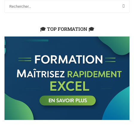
🎓 TOP FORMATION 🎓