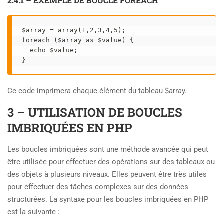
2.4.1 – EXEMPLE DE BOUCLE FOREACH
$array = array(1,2,3,4,5); 

foreach ($array as $value) {  

  echo $value;

} 
Ce code imprimera chaque élément du tableau $array.
3 – UTILISATION DE BOUCLES
IMBRIQUÉES EN PHP
Les boucles imbriquées sont une méthode avancée qui peut
être utilisée pour effectuer des opérations sur des tableaux ou
des objets à plusieurs niveaux. Elles peuvent être très utiles
pour effectuer des tâches complexes sur des données
structurées. La syntaxe pour les boucles imbriquées en PHP
est la suivante :