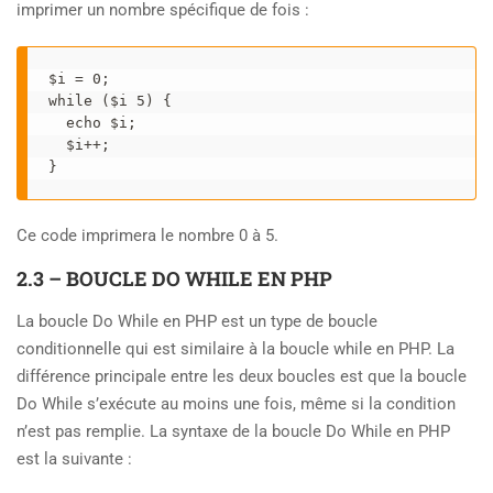
imprimer un nombre spécifique de fois :
$i = 0; 

while ($i 5) { 

  echo $i; 

  $i++; 

} 
Ce code imprimera le nombre 0 à 5.
2.3 – BOUCLE DO WHILE EN PHP
La boucle Do While en PHP est un type de boucle
conditionnelle qui est similaire à la boucle while en PHP. La
différence principale entre les deux boucles est que la boucle
Do While s’exécute au moins une fois, même si la condition
n’est pas remplie. La syntaxe de la boucle Do While en PHP
est la suivante :