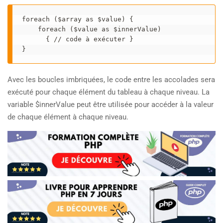
foreach ($array as $value) { 
    foreach ($value as $innerValue) 
      { // code à exécuter } 
}
Avec les boucles imbriquées, le code entre les accolades sera
exécuté pour chaque élément du tableau à chaque niveau. La
variable $innerValue peut être utilisée pour accéder à la valeur
de chaque élément à chaque niveau.