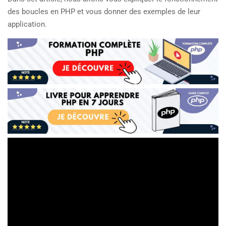
des boucles en PHP et vous donner des exemples de leur
application.