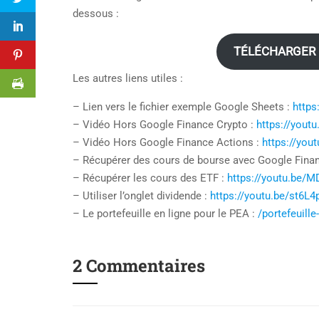
dessous :
TÉLÉCHARGER 
Les autres liens utiles :
– Lien vers le fichier exemple Google Sheets :
https
– Vidéo Hors Google Finance Crypto :
https://yout
– Vidéo Hors Google Finance Actions :
https://yo
– Récupérer des cours de bourse avec Google Fina
– Récupérer les cours des ETF :
https://youtu.be/
– Utiliser l’onglet dividende :
https://youtu.be/st6L
– Le portefeuille en ligne pour le PEA :
/portefeuille
2 Commentaires