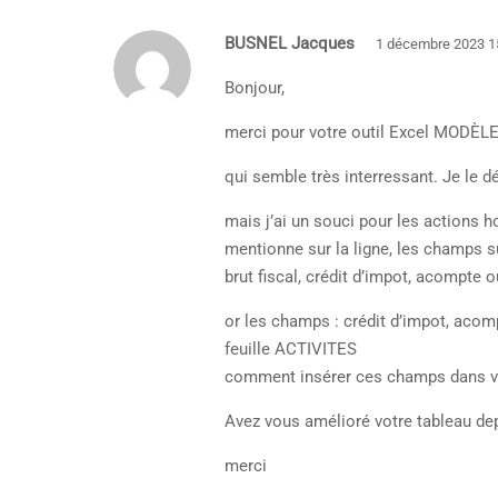
BUSNEL Jacques
1 décembre 2023 
Bonjour,
merci pour votre outil Excel MO
qui semble très interressant. Je le d
mais j’ai un souci pour les actions 
mentionne sur la ligne, les champs s
brut fiscal, crédit d’impot, acompte 
or les champs : crédit d’impot, acomp
feuille ACTIVITES
comment insérer ces champs dans vo
Avez vous amélioré votre tableau de
merci