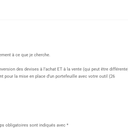
ement à ce que je cherche.
onversion des devises à l’achat ET à la vente (qui peut être différente
our la mise en place d’un portefeuille avec votre outil (26
s obligatoires sont indiqués avec
*