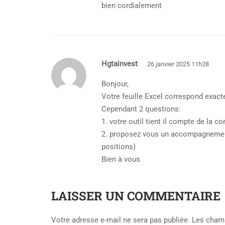
bien cordialement
Hgtainvest
26 janvier 2025 11h28
Bonjour,
Votre feuille Excel correspond exact
Cependant 2 questions:
1. votre outil tient il compte de la c
2. proposez vous un accompagnement p
positions)
Bien à vous
LAISSER UN COMMENTAIRE
Votre adresse e-mail ne sera pas publiée.
Les champ