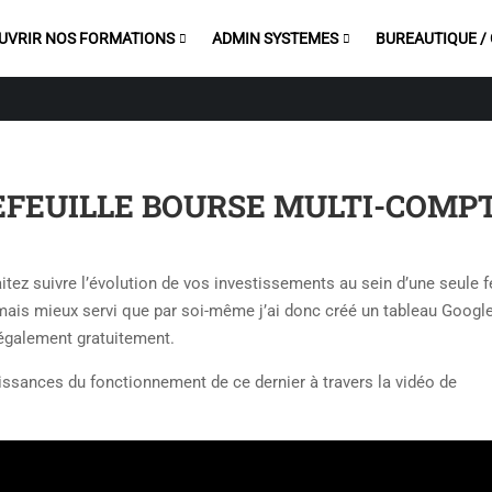
UVRIR NOS FORMATIONS
ADMIN SYSTEMES
BUREAUTIQUE /
EFEUILLE BOURSE MULTI-COMP
ez suivre l’évolution de vos investissements au sein d’une seule fe
is mieux servi que par soi-même j’ai donc créé un tableau Googl
 également gratuitement.
ssances du fonctionnement de ce dernier à travers la vidéo de