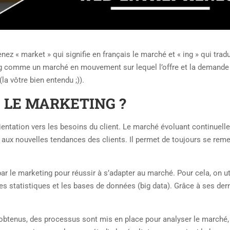
 « market » qui signifie en français le marché et « ing » qui tradu
ng comme un marché en mouvement sur lequel l’offre et la demande
la vôtre bien entendu ;)).
LE MARKETING ?
ntation vers les besoins du client. Le marché évoluant continuelle
 aux nouvelles tendances des clients. Il permet de toujours se reme
par le marketing pour réussir à s’adapter au marché. Pour cela, on ut
 statistiques et les bases de données (big data). Grâce à ses der
ats obtenus, des processus sont mis en place pour analyser le marché,