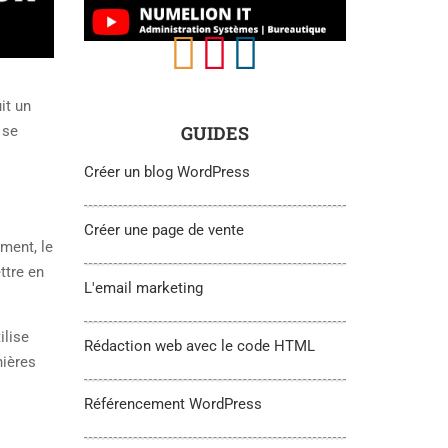
it un
GUIDES
 se
Créer un blog WordPress
Créer une page de vente
ment, le
ttre en
L'email marketing
ilise
Rédaction web avec le code HTML
nières
Référencement WordPress