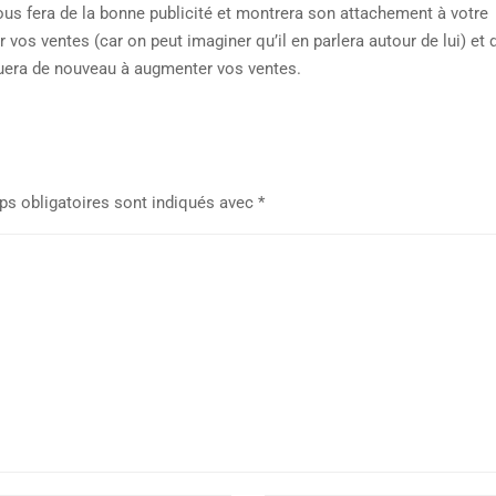
 vous fera de la bonne publicité et montrera son attachement à votre
r vos ventes (car on peut imaginer qu’il en parlera autour de lui) et
buera de nouveau à augmenter vos ventes.
s obligatoires sont indiqués avec
*