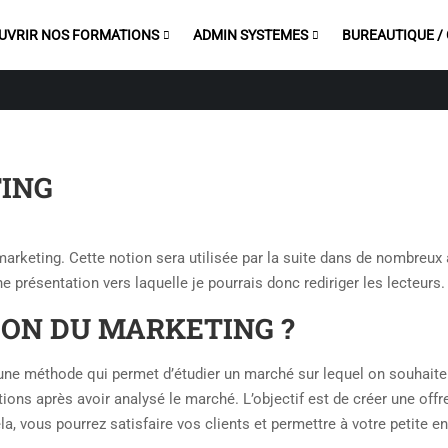
UVRIR NOS FORMATIONS
ADMIN SYSTEMES
BUREAUTIQUE /
TING
marketing. Cette notion sera utilisée par la suite dans de nombreux a
une présentation vers laquelle je pourrais donc rediriger les lecteurs.
ION DU MARKETING ?
t une méthode qui permet d’étudier un marché sur lequel on souhaite
ons après avoir analysé le marché. L’objectif est de créer une offr
a, vous pourrez satisfaire vos clients et permettre à votre petite en