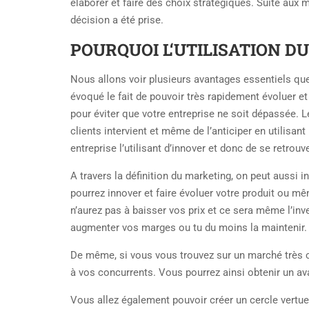
élaborer et faire des choix stratégiques. Suite aux 
décision a été prise.
POURQUOI L‘UTILISATION D
Nous allons voir plusieurs avantages essentiels qu
évoqué le fait de pouvoir très rapidement évoluer 
pour éviter que votre entreprise ne soit dépassée. 
clients intervient et même de l’anticiper en utilisant
entreprise l’utilisant d’innover et donc de se retrou
A travers la définition du marketing, on peut aussi in
pourrez innover et faire évoluer votre produit ou m
n’aurez pas à baisser vos prix et ce sera même l’inv
augmenter vos marges ou tu du moins la maintenir. L’
De même, si vous vous trouvez sur un marché très co
à vos concurrents. Vous pourrez ainsi obtenir un av
Vous allez également pouvoir créer un cercle vertue