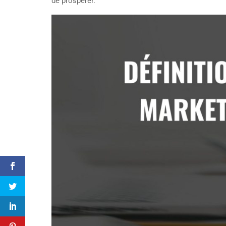
de prospérer.