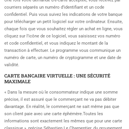
Une fois votre demande d’e-carte acceptée, vous recevez par
courriers séparés un numéro d’identifiant et un code
confidentiel. Puis vous suivez les indications de votre banque
pour télécharger un petit logiciel sur votre ordinateur. Ensuite,
chaque fois que vous souhaitez régler un achat en ligne, vous
cliquez sur l’icône de ce logiciel, vous saisissez vos numéro
et code confidentiel, et vous indiquez le montant de la
transaction à effectuer. Le programme vous communique un
numéro de carte, un numéro de cryptogramme et une date de
validité.
CARTE BANCAIRE VIRTUELLE : UNE SÉCURITÉ
MAXIMALE
« Dans la mesure où le consommateur indique une somme
précise, il est assuré que le commerçant ne va pas débiter
davantage. En réalité, le commerçant ne sait même pas que
son client paie avec une carte éphémère.Toutes les
informations sont exactement les mêmes que pour une carte
classique », précise Sébastien Le Charpentier, du groupement