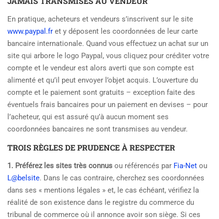
JAMAIS TRANSMISES AU VENDEUR
En pratique, acheteurs et vendeurs s’inscrivent sur le site
www.paypal.fr
et y déposent les coordonnées de leur carte
bancaire internationale. Quand vous effectuez un achat sur un
site qui arbore le logo Paypal, vous cliquez pour créditer votre
compte et le vendeur est alors averti que son compte est
alimenté et qu’il peut envoyer l’objet acquis. L’ouverture du
compte et le paiement sont gratuits – exception faite des
éventuels frais bancaires pour un paiement en devises – pour
l’acheteur, qui est assuré qu’à aucun moment ses
coordonnées bancaires ne sont transmises au vendeur.
TROIS RÈGLES DE PRUDENCE À RESPECTER
1. Préférez les sites très connus
ou référencés par
Fia-Net
ou
L@belsite
. Dans le cas contraire, cherchez ses coordonnées
dans ses « mentions légales » et, le cas échéant, vérifiez la
réalité de son existence dans le registre du commerce du
tribunal de commerce où il annonce avoir son siège. Si ces