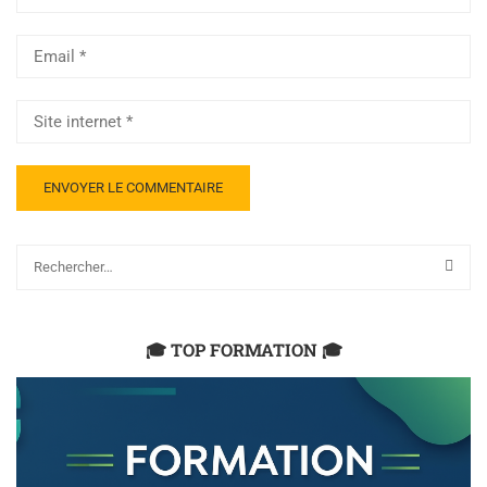
🎓 TOP FORMATION 🎓