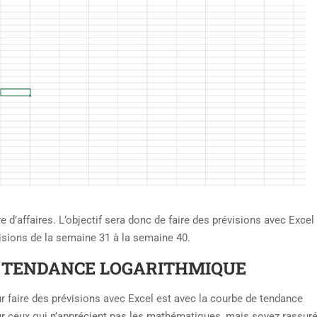
e d’affaires. L’objectif sera donc de faire des prévisions avec Excel
isions de la semaine 31 à la semaine 40.
E TENDANCE LOGARITHMIQUE
 faire des prévisions avec Excel est avec la courbe de tendance
r ceux qui n’apprécient pas les mathématiques, mais soyez rassuré