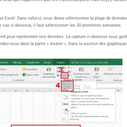
ur Excel. Dans celui-ci, vous devez sélectionner la plage de donnée
e cas ci-dessous, il faut sélectionner les 30 premières semaines.
int pour représenter nos données. La capture ci-dessous vous gui
ndez-vous dans la partie « Insérer ». Dans la section des graphique