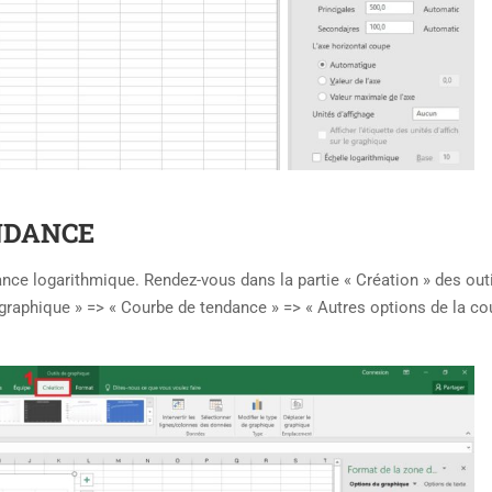
ENDANCE
nce logarithmique. Rendez-vous dans la partie « Création » des out
graphique » => « Courbe de tendance » => « Autres options de la co