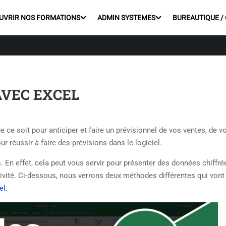
UVRIR NOS FORMATIONS
ADMIN SYSTEMES
BUREAUTIQUE /
AVEC EXCEL
 ce soit pour anticiper et faire un prévisionnel de vos ventes, de v
réussir à faire des prévisions dans le logiciel.
ls. En effet, cela peut vous servir pour présenter des données chiffré
ctivité. Ci-dessous, nous verrons deux méthodes différentes qui vont
el
.