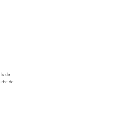
ils de
urbe de