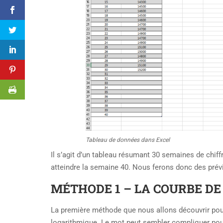
Tableau de données dans Excel
Il s’agit d’un tableau résumant 30 semaines de chiffr
atteindre la semaine 40. Nous ferons donc des prév
MÉTHODE 1 – LA COURBE D
La première méthode que nous allons découvrir pour
logarithmique. Le mot peut sembler compliquer pou