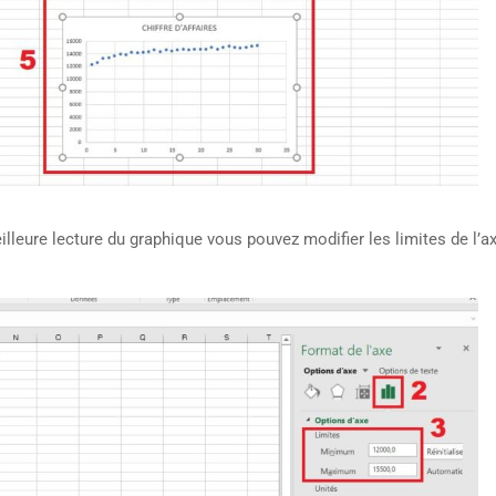
illeure lecture du graphique vous pouvez modifier les limites de l’a