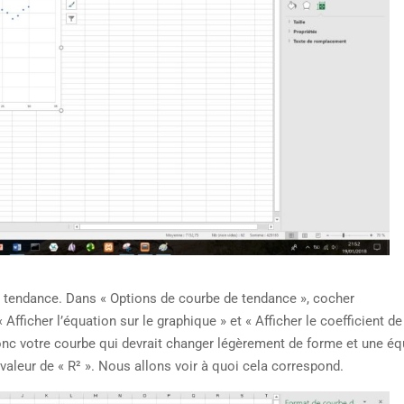
 tendance. Dans « Options de courbe de tendance », cocher
Afficher l’équation sur le graphique » et « Afficher le coefficient de
onc votre courbe qui devrait changer légèrement de forme et une éq
 valeur de « R² ». Nous allons voir à quoi cela correspond.