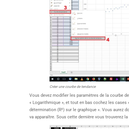
Créer une courbe de tendance
Vous devez modifier les paramètres de la courbe de
« Logarithmique », et tout en bas cochez les cases « 
détermination (R²) sur le graphique ». Vous aurez d
va apparaître. Sous cette dernière vous trouverez la