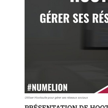
Utiliser Hootsuite pour gérer ses réseaux sociaux
PRÉSENTATION DE HOO