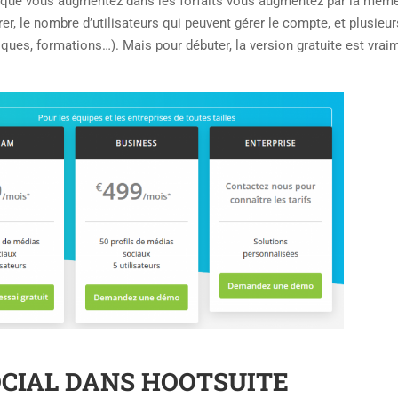
re que vous augmentez dans les forfaits vous augmentez par la mêm
 le nombre d’utilisateurs qui peuvent gérer le compte, et plusieur
ques, formations…). Mais pour débuter, la version gratuite est vrai
CIAL DANS HOOTSUITE