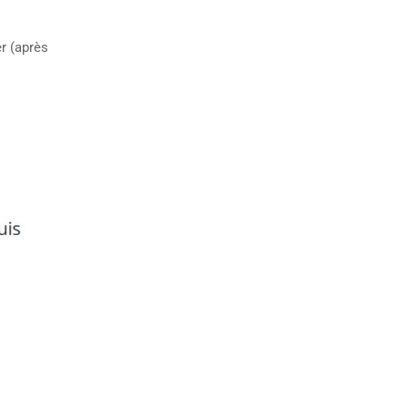
r (après