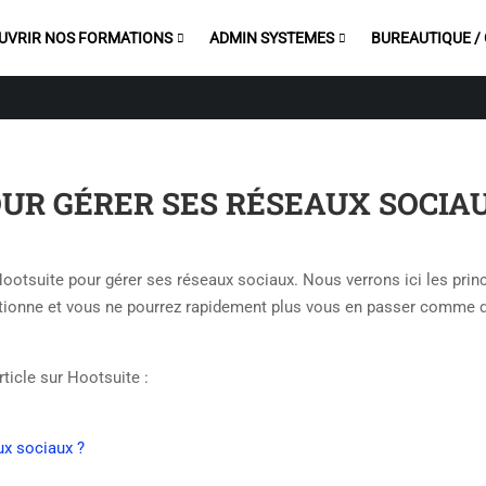
UVRIR NOS FORMATIONS
ADMIN SYSTEMES
BUREAUTIQUE /
OUR GÉRER SES RÉSEAUX SOCIAU
Hootsuite pour gérer ses réseaux sociaux. Nous verrons ici les prin
tionne et vous ne pourrez rapidement plus vous en passer comme 
ticle sur Hootsuite :
ux sociaux ?