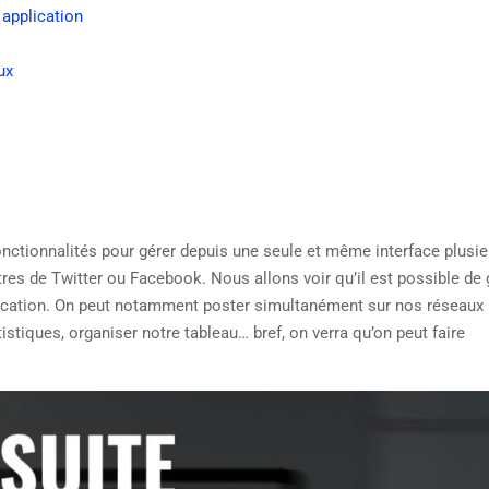
 application
ux
ctionnalités pour gérer depuis une seule et même interface plusie
tres de Twitter ou Facebook. Nous allons voir qu’il est possible de
lication. On peut notamment poster simultanément sur nos réseaux
tiques, organiser notre tableau… bref, on verra qu’on peut faire