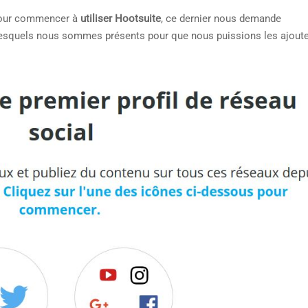
pour commencer à
utiliser Hootsuite
, ce dernier nous demande
lesquels nous sommes présents pour que nous puissions les ajoute