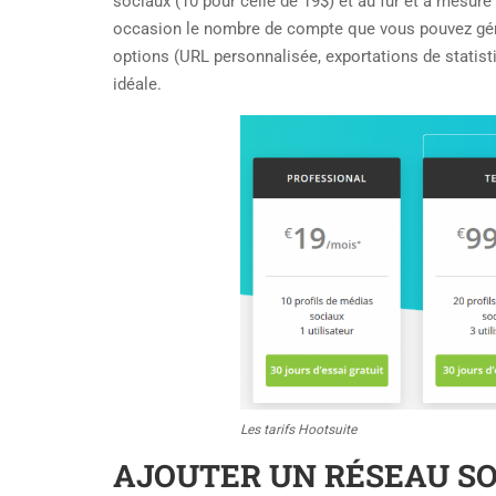
sociaux (10 pour celle de 19$) et au fur et à mesu
occasion le nombre de compte que vous pouvez gérer,
options (URL personnalisée, exportations de statisti
idéale.
Les tarifs Hootsuite
AJOUTER UN RÉSEAU SO