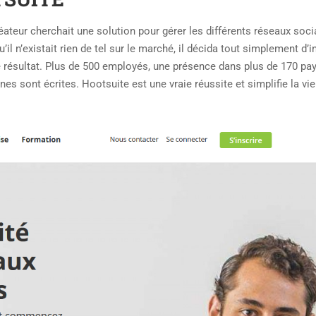
réateur cherchait une solution pour gérer les différents réseaux soc
il n’existait rien de tel sur le marché, il décida tout simplement d’i
e résultat. Plus de 500 employés, une présence dans plus de 170 pay
gnes sont écrites. Hootsuite est une vraie réussite et simplifie la vie