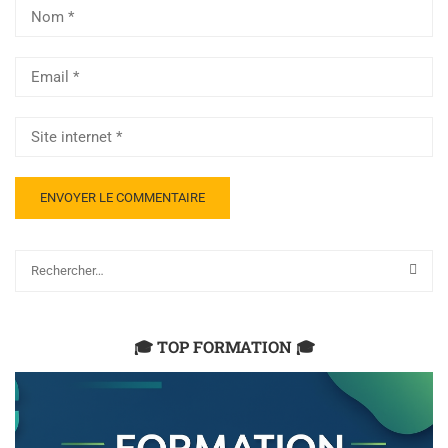
🎓 TOP FORMATION 🎓