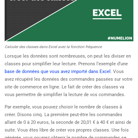
Calculer des classes dans Excel avec la fonction fréquence
Lorsque les données sont nombreuses, on peut les diviser en
classes pour simplifier leur lecture. Prenons l’exemple d’une
base de données que vous avez importé dans Excel
. Vous
avez récupéré les données des commandes passées sur votre
site de commerce en ligne. Le fait de créer des classes va
vous permettre de simplifier la lecture de vos commandes.
Par exemple, vous pouvez choisir le nombre de classes à
créer. Disons cinq. La première peut-être les commandes
allant de 0 à 20 euros, la seconde de 20,01 € à 40 € et ainsi de
suite. Vous êtes libre de créer vos propres classes. Une fois
générée, vous pourrez obtenir le nombre de commandes se