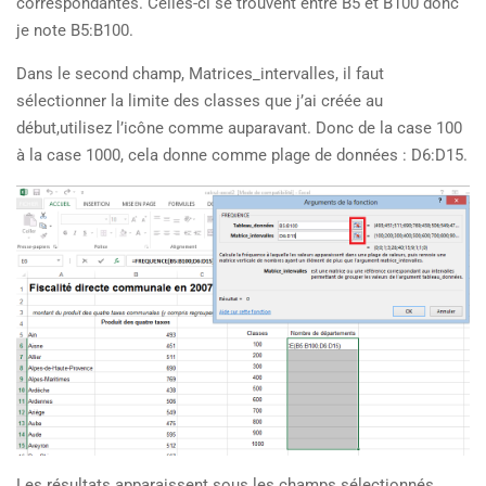
correspondantes. Celles-ci se trouvent entre B5 et B100 donc
je note B5:B100.
Dans le second champ, Matrices_intervalles, il faut
sélectionner la limite des classes que j’ai créée au
début,utilisez l’icône comme auparavant. Donc de la case 100
à la case 1000, cela donne comme plage de données : D6:D15.
Les résultats apparaissent sous les champs sélectionnés,