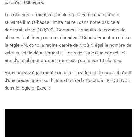
jusqu’à 1 000 euros.
Les classes forment un couple représenté de la manière
suivante [limite basse; limite haute], dans notre cas cela
donnerait donc [100;200]. Comment connaître le nombre de
classes à utiliser pour nos données ? Généralement on utilise
la règle √N, donc la racine carrée de N où N égal le nombre de
valeurs, ici 96 départements. Il ne s’agit que d’un conseil, et
non d’une obligation, dans mon cas j’utiliserai 10 classes.
Vous pouvez également consulter la vidéo ci-dessous, il s’agit
d’une présentation sur l’utilisation de la fonction FREQUENCE
dans le logiciel Excel :