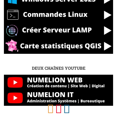
DEUX CHAÎNES YOUTUBE