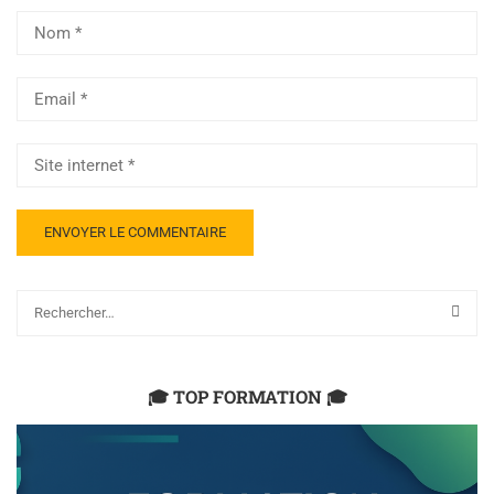
🎓 TOP FORMATION 🎓