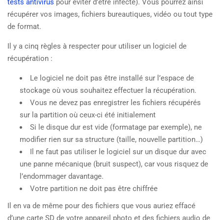
tests antivirus
pour éviter d’être infecté). Vous pourrez ainsi
récupérer vos images, fichiers bureautiques, vidéo ou tout type
de format.
Il y a cinq règles à respecter pour utiliser un logiciel de
récupération :
Le logiciel ne doit pas être installé sur l’espace de
stockage où vous souhaitez effectuer la récupération.
Vous ne devez pas enregistrer les fichiers récupérés
sur la partition où ceux-ci été initialement
Si le disque dur est vide (formatage par exemple), ne
modifier rien sur sa structure (taille, nouvelle partition…)
Il ne faut pas utiliser le logiciel sur un disque dur avec
une panne mécanique (bruit suspect), car vous risquez de
l’endommager davantage.
Votre partition ne doit pas être chiffrée
Il en va de même pour des fichiers que vous auriez effacé
d’une carte SD de votre appareil photo et des fichiers audio de