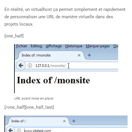
En réalité, un virtualhost ça permet simplement et rapidement
de personnaliser une URL de manière virtuelle dans des
projets locaux.
[one_half]
URL avant mise en place
[/one_half][one_half_last]