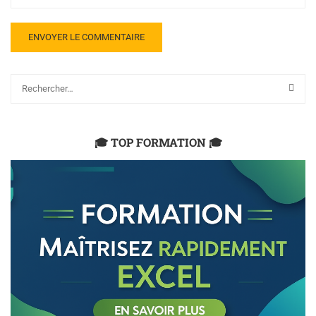
🎓 TOP FORMATION 🎓