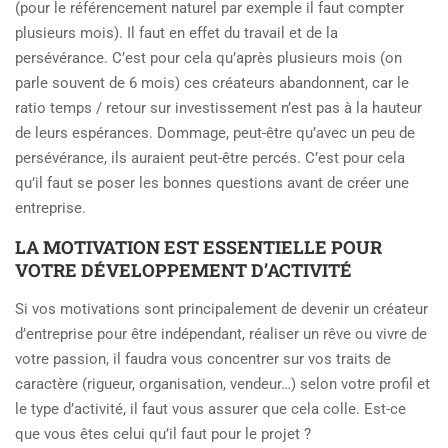
(pour le référencement naturel par exemple il faut compter
plusieurs mois). Il faut en effet du travail et de la
persévérance. C’est pour cela qu’après plusieurs mois (on
parle souvent de 6 mois) ces créateurs abandonnent, car le
ratio temps / retour sur investissement n’est pas à la hauteur
de leurs espérances. Dommage, peut-être qu’avec un peu de
persévérance, ils auraient peut-être percés. C’est pour cela
qu’il faut se poser les bonnes questions avant de créer une
entreprise.
LA MOTIVATION EST ESSENTIELLE POUR
VOTRE DÉVELOPPEMENT D’ACTIVITÉ
Si vos motivations sont principalement de devenir un créateur
d’entreprise pour être indépendant, réaliser un rêve ou vivre de
votre passion, il faudra vous concentrer sur vos traits de
caractère (rigueur, organisation, vendeur…) selon votre profil et
le type d’activité, il faut vous assurer que cela colle. Est-ce
que vous êtes celui qu’il faut pour le projet ?