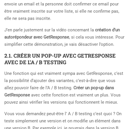
envoie un email et la personne doit confirmer ce email pour
être vraiment inscrite sur votre liste, si elle ne confirme pas,
elle ne sera pas inscrite.
J’en parle justement sur la vidéo concernant la
création d’un
autorépondeur avec GetResponse
, si cela vous intéresse. Pour
simplifier cette démonstration, je vais désactiver l’option.
2.1. CRÉER UN POP-UP AVEC GETRESPONSE
AVEC DE L’A / B TESTING
Une fonction qui est vraiment sympa avec GetResponse, c’est
la possibilité d’ajouter des variantes, c’est-à-dire que vous
allez pouvoir faire de l’A / B testing.
Créer un pop-up dans
GetResponse
avec cette fonction est vraiment un plus. Vous
pouvez ainsi vérifier les versions qui fonctionnent le mieux.
Vous vous demandez peut-être l’ A / B testing c’est quoi ? On
teste simplement une version et on modifie un élément dans
une version B. Par exemple ici, je pourrais dans la version B