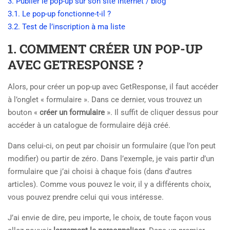
3. Publier le pop-up sur son site internet / blog
3.1. Le pop-up fonctionne-t-il ?
3.2. Test de l’inscription à ma liste
1. COMMENT CRÉER UN POP-UP
AVEC GETRESPONSE ?
Alors, pour créer un pop-up avec GetResponse, il faut accéder
à l’onglet « formulaire ». Dans ce dernier, vous trouvez un
bouton «
créer un formulaire
». Il suffit de cliquer dessus pour
accéder à un catalogue de formulaire déjà créé.
Dans celui-ci, on peut par choisir un formulaire (que l’on peut
modifier) ou partir de zéro. Dans l’exemple, je vais partir d’un
formulaire que j’ai choisi à chaque fois (dans d’autres
articles). Comme vous pouvez le voir, il y a différents choix,
vous pouvez prendre celui qui vous intéresse.
J’ai envie de dire, peu importe, le choix, de toute façon vous