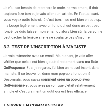
Je n’ai pas besoin de reprendre le code, normalement, il doit
toujours être bon et je vais aller sur l’article. En l’actualisant,
vous voyez cette fois-ci, là c’est bon, il se met bien en pop-up,
il a bougé légèrement, avec un fond qui est donc un petit peu
foncé. Je dois laisser mon email ou alors bien sûr la personne
peut cacher la fenêtre si elle ne souhaite pas s’inscrire.
3.2. TEST DE L’INSCRIPTION À MA LISTE
Je vais m’inscrire avec un email. Maintenant, je vais aller
vérifier que cela s’est bien ajouté directement
dans ma liste
GetResponse
. Et si je regarde, j’ai bien un nouvel inscrit dans
ma liste. Il se trouve ici, donc mon pop-up a fonctionné.
Désormais, vous savez
comment créer un pop-up avec
GetResponse
et vous avez pu voir que c’était relativement
simple et c’est vraiment un outil qui est très efficace.
LAISSER UN COMMENTAIRE