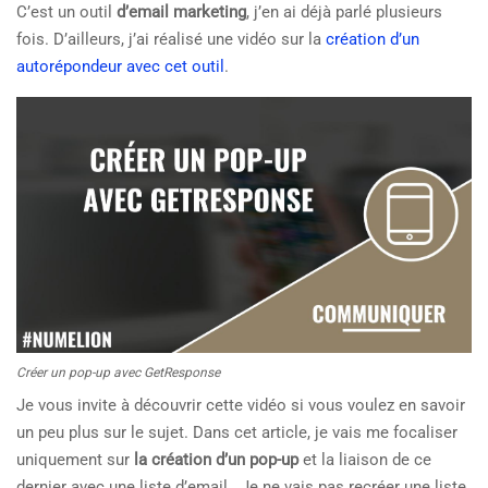
C’est un outil
d’email marketing
, j’en ai déjà parlé plusieurs
fois. D’ailleurs, j’ai réalisé une vidéo sur la
création d’un
autorépondeur avec cet outil
.
Créer un pop-up avec GetResponse
Je vous invite à découvrir cette vidéo si vous voulez en savoir
un peu plus sur le sujet. Dans cet article, je vais me focaliser
uniquement sur
la création d’un pop-up
et la liaison de ce
dernier avec une liste d’email. Je ne vais pas recréer une liste