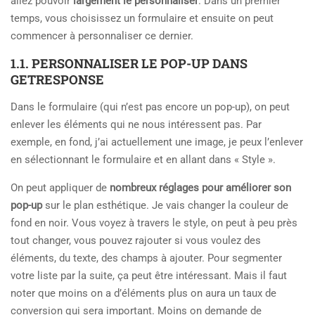
allez pouvoir
largement le personnaliser
. Dans un premier
temps, vous choisissez un formulaire et ensuite on peut
commencer à personnaliser ce dernier.
1.1. PERSONNALISER LE POP-UP DANS
GETRESPONSE
Dans le formulaire (qui n’est pas encore un pop-up), on peut
enlever les éléments qui ne nous intéressent pas. Par
exemple, en fond, j’ai actuellement une image, je peux l’enlever
en sélectionnant le formulaire et en allant dans « Style ».
On peut appliquer de
nombreux réglages pour améliorer son
pop-up
sur le plan esthétique. Je vais changer la couleur de
fond en noir. Vous voyez à travers le style, on peut à peu près
tout changer, vous pouvez rajouter si vous voulez des
éléments, du texte, des champs à ajouter. Pour segmenter
votre liste par la suite, ça peut être intéressant. Mais il faut
noter que moins on a d’éléments plus on aura un taux de
conversion qui sera important. Moins on demande de