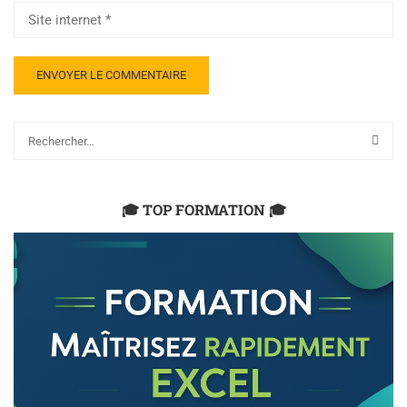
🎓 TOP FORMATION 🎓