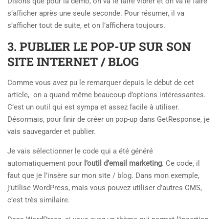
Disons que pour la démo, on va le faire vibrer et on va le faire
s’afficher après une seule seconde. Pour résumer, il va
s’afficher tout de suite, et on l’affichera toujours.
3. PUBLIER LE POP-UP SUR SON
SITE INTERNET / BLOG
Comme vous avez pu le remarquer depuis le début de cet
article, on a quand même beaucoup d’options intéressantes.
C’est un outil qui est sympa et assez facile à utiliser.
Désormais, pour finir de créer un pop-up dans GetResponse, je
vais sauvegarder et publier.
Je vais sélectionner le code qui a été généré
automatiquement pour
l’outil d’email marketing
. Ce code, il
faut que je l’insère sur mon site / blog. Dans mon exemple,
j’utilise WordPress, mais vous pouvez utiliser d’autres CMS,
c’est très similaire.