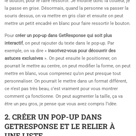
le bouton, pour le faire ressortir. Je modifie donc la couleur, je
la passe en grise. Désormais, quand la personne va passer la
souris dessus, on va mettre en gris clair et ensuite on peut
mettre un petit encadré en blanc pour faire ressortir le bouton.
Pour
créer un pop-up dans GetResponse qui soit plus
interactif
, on peut rajouter du texte dans le pop-up. Par
exemple, on va dire «
inscrivez-vous pour découvrir des
astuces exclusives
». On peut ensuite le positionner, on
pourrait le mettre au centre, on peut modifier la forme, on peut
mettre en blanc, vous comprenez qu’on peut presque tout
personnaliser. On pourrait le mettre dans un format différent,
ce n’est pas très beau, c’est vraiment pour vous montrer
comment ça fonctionne. On peut augmenter la taille, ça va
être un peu gros, je pense que vous avez compris l’idée.
2. CRÉER UN POP-UP DANS
GETRESPONSE ET LE RELIER À
UNE LISTE