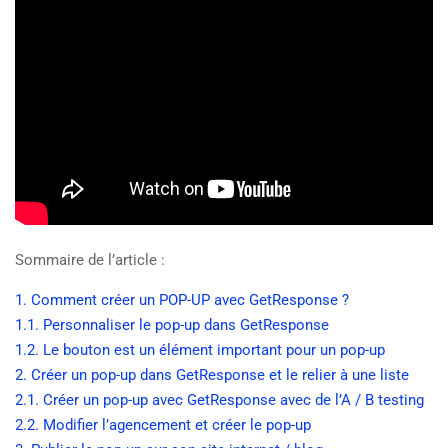
Sommaire de l’article :
1. Comment créer un POP-UP avec GetResponse ?
1.1. Personnaliser le pop-up dans GetResponse
1.2. Le bouton est un élément important pour un pop-up
2. Créer un pop-up dans GetResponse et le relier à une liste
2.1. Créer un pop-up avec GetResponse avec de l’A / B testing
2.2. Modifier l’agencement et créer le pop-up