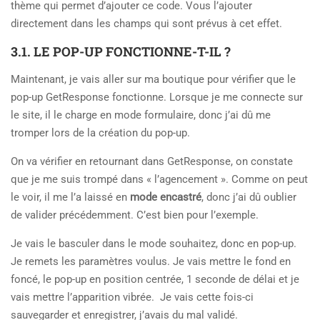
thème qui permet d’ajouter ce code. Vous l’ajouter
directement dans les champs qui sont prévus à cet effet.
3.1. LE POP-UP FONCTIONNE-T-IL ?
Maintenant, je vais aller sur ma boutique pour vérifier que le
pop-up GetResponse fonctionne. Lorsque je me connecte sur
le site, il le charge en mode formulaire, donc j’ai dû me
tromper lors de la création du pop-up.
On va vérifier en retournant dans GetResponse, on constate
que je me suis trompé dans « l’agencement ». Comme on peut
le voir, il me l’a laissé en
mode encastré
, donc j’ai dû oublier
de valider précédemment. C’est bien pour l’exemple.
Je vais le basculer dans le mode souhaitez, donc en pop-up.
Je remets les paramètres voulus. Je vais mettre le fond en
foncé, le pop-up en position centrée, 1 seconde de délai et je
vais mettre l’apparition vibrée. Je vais cette fois-ci
sauvegarder et enregistrer, j’avais du mal validé.