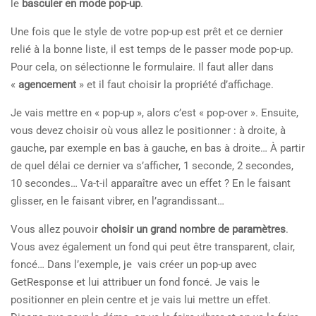
le
basculer en mode pop-up
.
Une fois que le style de votre pop-up est prêt et ce dernier
relié à la bonne liste, il est temps de le passer mode pop-up.
Pour cela, on sélectionne le formulaire. Il faut aller dans
«
agencement
» et il faut choisir la propriété d’affichage.
Je vais mettre en « pop-up », alors c’est « pop-over ». Ensuite,
vous devez choisir où vous allez le positionner : à droite, à
gauche, par exemple en bas à gauche, en bas à droite… À partir
de quel délai ce dernier va s’afficher, 1 seconde, 2 secondes,
10 secondes… Va-t-il apparaître avec un effet ? En le faisant
glisser, en le faisant vibrer, en l’agrandissant…
Vous allez pouvoir
choisir un grand nombre de paramètres
.
Vous avez également un fond qui peut être transparent, clair,
foncé… Dans l’exemple, je vais créer un pop-up avec
GetResponse et lui attribuer un fond foncé. Je vais le
positionner en plein centre et je vais lui mettre un effet.