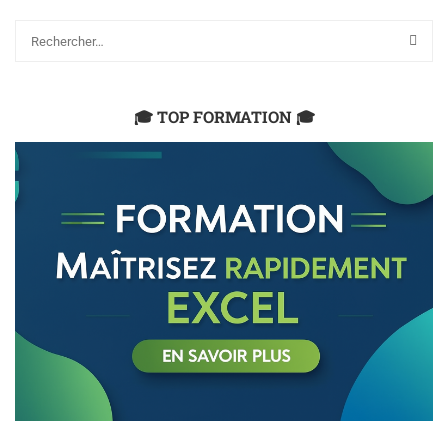
🎓 TOP FORMATION 🎓