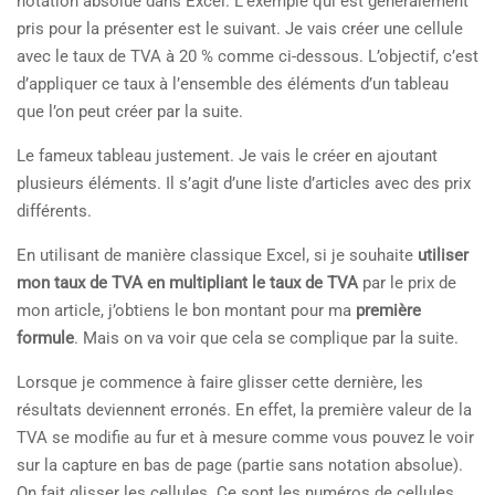
notation absolue dans Excel. L’exemple qui est généralement
pris pour la présenter est le suivant. Je vais créer une cellule
avec le taux de TVA à 20 % comme ci-dessous. L’objectif, c’est
d’appliquer ce taux à l’ensemble des éléments d’un tableau
que l’on peut créer par la suite.
Le fameux tableau justement. Je vais le créer en ajoutant
plusieurs éléments. Il s’agit d’une liste d’articles avec des prix
différents.
En utilisant de manière classique Excel, si je souhaite
utiliser
mon taux de TVA en multipliant le taux de TVA
par le prix de
mon article, j’obtiens le bon montant pour ma
première
formule
. Mais on va voir que cela se complique par la suite.
Lorsque je commence à faire glisser cette dernière, les
résultats deviennent erronés. En effet, la première valeur de la
TVA se modifie au fur et à mesure comme vous pouvez le voir
sur la capture en bas de page (partie sans notation absolue).
On fait glisser les cellules. Ce sont les numéros de cellules