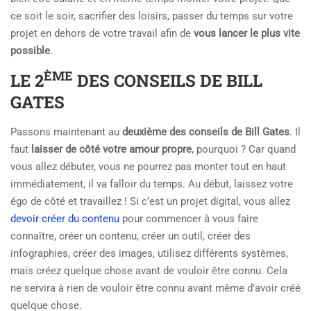
ce soit le soir, sacrifier des loisirs, passer du temps sur votre
projet en dehors de votre travail afin de
vous lancer le plus vite
possible
.
ÈME
LE 2
DES CONSEILS DE BILL
GATES
Passons maintenant au
deuxième des conseils de Bill Gates
. Il
faut
laisser de côté votre amour propre
, pourquoi ? Car quand
vous allez débuter, vous ne pourrez pas monter tout en haut
immédiatement, il va falloir du temps. Au début, laissez votre
égo de côté et travaillez ! Si c’est un projet digital, vous allez
devoir créer du contenu
pour commencer à vous faire
connaître, créer un contenu, créer un outil, créer des
infographies, créer des images, utilisez différents systèmes,
mais créez quelque chose avant de vouloir être connu. Cela
ne servira à rien de vouloir être connu avant même d’avoir créé
quelque chose.