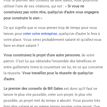
Pour le premier des conseils de Bille Gates, nous pourrions
utiliser l’une de ses citations, qui est : «
Si vous ne
construisez pas votre rêve, quelqu’un d’autre vous engagera
pour construire le sien
».
Ce qui signifie que si vous prenez trop de temps pour vous
lancer, pour
créer votre entreprise
, quelqu’un d’autre le fera à
votre place. Vous serez probablement salarié et qu’allez-vous
faire en étant salarié ?
Vous construisez le projet d’une autre personne
, de votre
patron. C’est lui qui obtiendra l’ensemble des bénéfices et
entre guillemets tirera la couverture ver lui, en ce qui concerne
la réussite.
Vous travaillez pour la réussite de quelqu’un
d‘autre
.
Le premier des conseils de Bill Gates
est donc qu’il faut se
lancer le plus vite possible, créer son projet, le plus vite
possible, un projet met du temps à aboutir. Vous pouvez très
bien être salarié et en même temps monter votre projet. Que