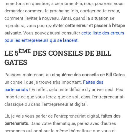
remettons en question, à ce moment-là, nous pourrons nous
demander comment la prochaine fois, corriger cette erreur,
comment l’éviter à nouveau. Ainsi, quand la situation se
reproduira, vous pourrez
éviter cette erreur et passer à l’étape
suivante
. Vous pouvez aussi consulter
cette liste des erreurs
pour les entrepreneurs qui se lancent
.
ÈME
LE 5
DES CONSEILS DE BILL
GATES
Passons maintenant au
cinquième des conseils de Bill Gates
,
un conseil que je trouve très important.
Faites des
partenariats
! En effet, cela reste difficile d’y arriver seul. Peu
importe ce que vous ferez, que ce soit dans l’entrepreneuriat
classique ou dans l’entrepreneuriat digital.
Là, je vais vous parler de l’entrepreneuriat digital,
faites des
partenariats
. Dans votre thématique, parlez avec d’autres
personnes qui sont sur la même thématique que vous et