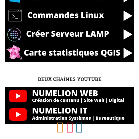
DEUX CHAÎNES YOUTUBE