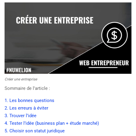
Créer une entreprise
Sommaire de l’article :
1. Les bonnes questions
2. Les erreurs à éviter
3. Trouver l’idée
4. Tester l’idée (business plan + étude marché)
5. Choisir son statut juridique