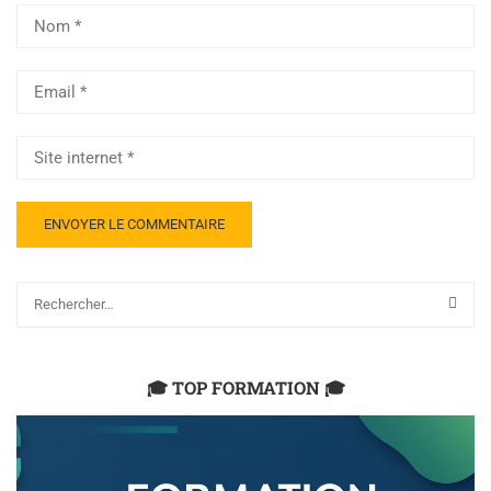
🎓 TOP FORMATION 🎓