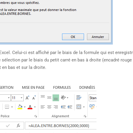
xcel. Celui-ci est affiché par le biais de la formule qui est enregist
sélection par le biais du petit carré en bas à droite (encadré rouge 
en bas et sur la droite.