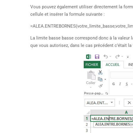
Vous pouvez également utiliser directement la form
cellule et insérer la formule suivante :
=ALEA.ENTREBORNES(votre_limite_basse;votre_lim
La limite basse basse correspond donc à la valeur la
que vous autorisez, dans le cas précédent c’était la 