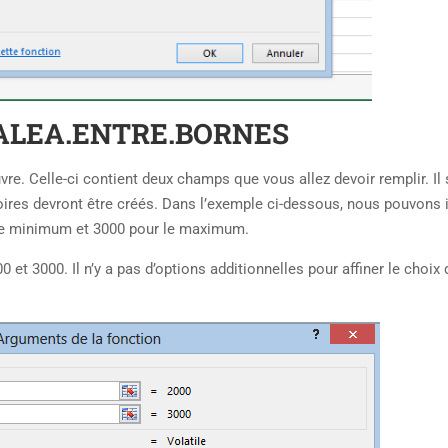
 ALEA.ENTRE.BORNES
re. Celle-ci contient deux champs que vous allez devoir remplir. Il 
oires devront être créés. Dans l’exemple ci-dessous, nous pouvons 
r le minimum et 3000 pour le maximum.
et 3000. Il n’y a pas d’options additionnelles pour affiner le choix 