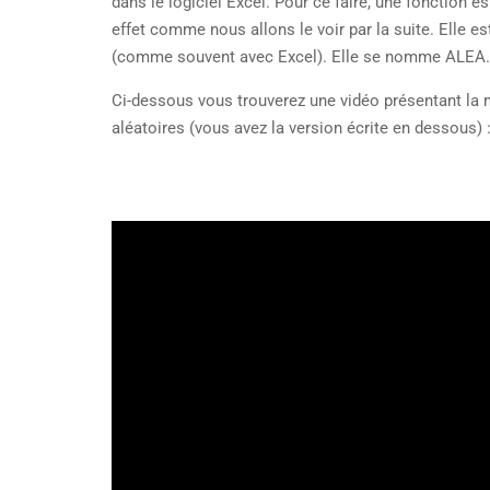
dans le logiciel Excel. Pour ce faire, une fonction 
effet comme nous allons le voir par la suite. Elle est
(comme souvent avec Excel). Elle se nomme ALE
Ci-dessous vous trouverez une vidéo présentant la
aléatoires (vous avez la version écrite en dessous) 