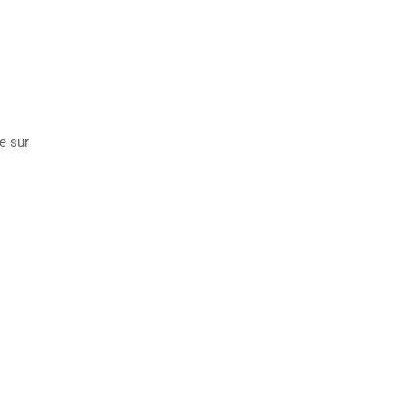
e sur