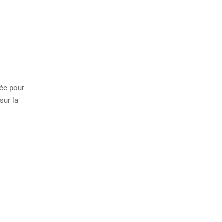
rée pour
sur la