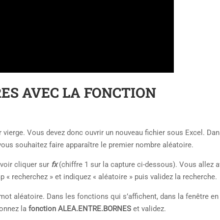
ES AVEC LA FONCTION
er vierge. Vous devez donc ouvrir un nouveau fichier sous Excel. Dan
 vous souhaitez faire apparaître le premier nombre aléatoire.
voir cliquer sur
fx
(chiffre 1 sur la capture ci-dessous). Vous allez 
 « recherchez » et indiquez « aléatoire » puis validez la recherche.
mot aléatoire. Dans les fonctions qui s’affichent, dans la fenêtre en
ionnez la
fonction ALEA.ENTRE.BORNES
et validez.