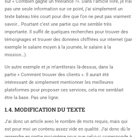
sur « Combien gagne un freelance ?». Dans l’article livré, je n’ai
pas une seule information sur ce point, j’ai simplement un
texte bateau très court pour dire que l’on ne peut pas vraiment
savoir… Pourtant c’est une partie qui me semble très
importante. Il suffit de quelques recherches pour trouver des
témoignages et trouver des données chiffrées sur internet (par
exemple le salaire moyen à la journée, le salaire à la
mission…).
Un autre exemple et je m’arrêterais là-dessus, dans la
partie « Comment trouver des clients ». Il aurait été
intéressant de simplement mentionner les meilleures
plateformes pour proposer ces services, cela me semblait
être la base. Pas une ligne.
1.4. MODIFICATION DU TEXTE
J’ai donc un article avec le nombre de mots requis, mais qui
est pour moi un contenu assez vide en qualité. J’ai donc dû le
reprendre en partie moi-même pour que celui-ci corresponde à