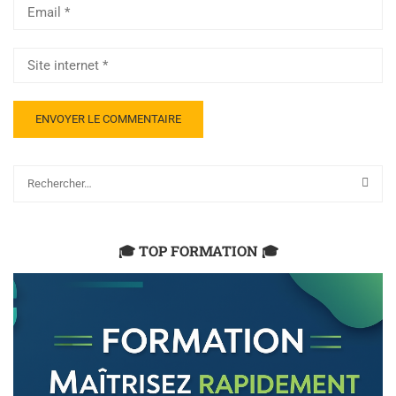
🎓 TOP FORMATION 🎓