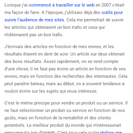
Lorsque j’ai
commencé à travailler sur le web
en 2007 c’était
ma façon de faire. A l’époque, j’utilisais déjà des
outils pour
suivre l’audience de mes sites
. Cela me permettait de suivre
les articles qui obtenaient un bon trafic et ceux qui
n’obtenaient pas un bon trafic.
J’écrivais des articles en fonction de mes envies, et les
résultats étaient en dent de scie. Un article sur deux obtenait
des bons résultats. Assez rapidement, on se rend compte
d’une chose, il ne faut pas écrire un article en fonction de ses
envies, mais en fonction des recherches des internautes. Cela
peut paraître bateau, mais au début, on a souvent tendance à
vouloir écrire sur les sujets qui nous intéresse.
C’est le même principe pour vendre un produit ou un service. Il
ne faut sélectionner un produit ou service en fonction de nos
goûts, mais en fonction de la rentabilité et des clients
potentiels. Le meilleur produit du monde qui n’intéresserait
personne n’a pas d’intérêt. C’est pour cela qu’on
réalise une