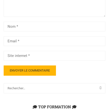
🎓 TOP FORMATION 🎓