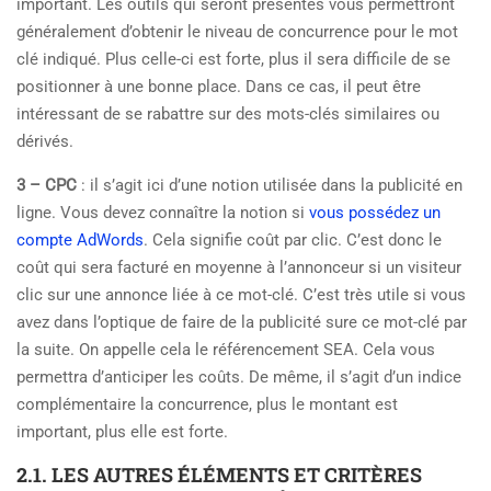
important. Les outils qui seront présentés vous permettront
généralement d’obtenir le niveau de concurrence pour le mot
clé indiqué. Plus celle-ci est forte, plus il sera difficile de se
positionner à une bonne place. Dans ce cas, il peut être
intéressant de se rabattre sur des mots-clés similaires ou
dérivés.
3 – CPC
: il s’agit ici d’une notion utilisée dans la publicité en
ligne. Vous devez connaître la notion si
vous possédez un
compte AdWords
. Cela signifie coût par clic. C’est donc le
coût qui sera facturé en moyenne à l’annonceur si un visiteur
clic sur une annonce liée à ce mot-clé. C’est très utile si vous
avez dans l’optique de faire de la publicité sure ce mot-clé par
la suite. On appelle cela le référencement SEA. Cela vous
permettra d’anticiper les coûts. De même, il s’agit d’un indice
complémentaire la concurrence, plus le montant est
important, plus elle est forte.
2.1. LES AUTRES ÉLÉMENTS ET CRITÈRES