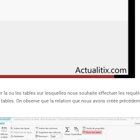
er la ou les tables sur lesquelles nous souhaite effectuer les requê
x tables. On observe que la relation que nous avons créée précéde