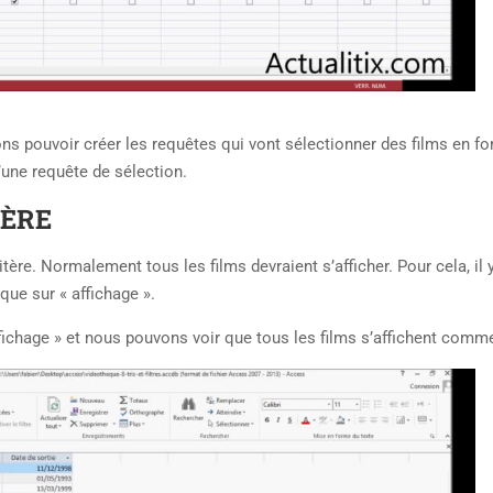
ons pouvoir créer les requêtes qui vont sélectionner des films en fo
d’une requête de sélection.
TÈRE
tère. Normalement tous les films devraient s’afficher. Pour cela, il 
ique sur « affichage ».
fichage » et nous pouvons voir que tous les films s’affichent comm