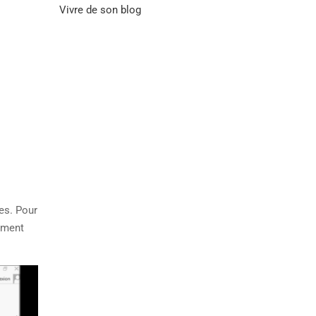
Vivre de son blog
tes. Pour
mment