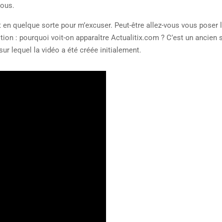
ous.
t en quelque sorte pour m’excuser. Peut-être allez-vous vous poser 
tion : pourquoi voit-on apparaître Actualitix.com ? C’est un ancien s
sur lequel la vidéo a été créée initialement.