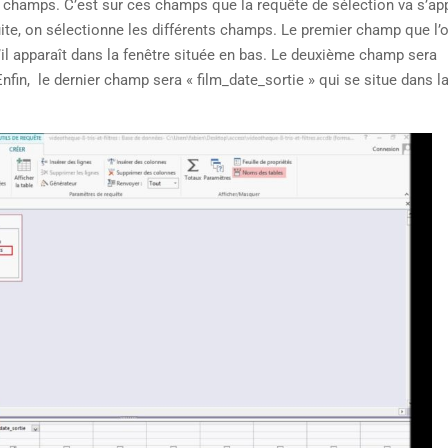
s champs. C’est sur ces champs que la requête de sélection va s’app
nsuite, on sélectionne les différents champs. Le premier champ que l’
u’il apparaît dans la fenêtre située en bas. Le deuxième champ sera
nfin, le dernier champ sera « film_date_sortie » qui se situe dans la