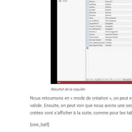
Résultat de la requête
Nous retournons en « mode de création », on peut en
valide. Ensuite, on peut voir que nous avons une se
créées vont s’afficher à la suite, comme pour les tab
[one_half]