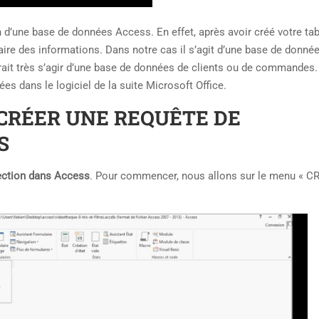
n d’une base de données Access. En effet, après avoir créé votre tab
aire des informations. Dans notre cas il s’agit d’une base de donné
rrait très s’agir d’une base de données de clients ou de commandes
es dans le logiciel de la suite Microsoft Office.
CRÉER UNE REQUÊTE DE
S
lection dans Access
. Pour commencer, nous allons sur le menu « C