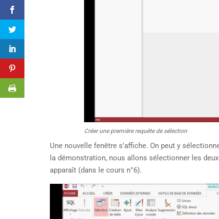
Créer une première requête de sélection
Une nouvelle fenêtre s’affiche. On peut y sélectionn
la démonstration, nous allons sélectionner les deu
apparaît (dans le cours n°6).