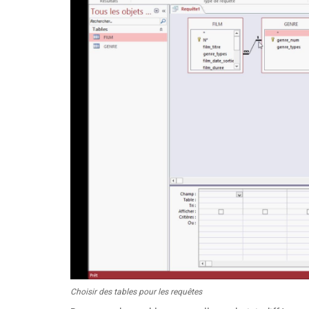
Choisir des tables pour les requêtes