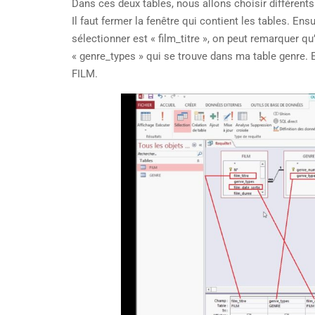
Dans ces deux tables, nous allons choisir différent
Il faut fermer la fenêtre qui contient les tables. E
sélectionner est « film_titre », on peut remarquer q
« genre_types » qui se trouve dans ma table genre. E
FILM.