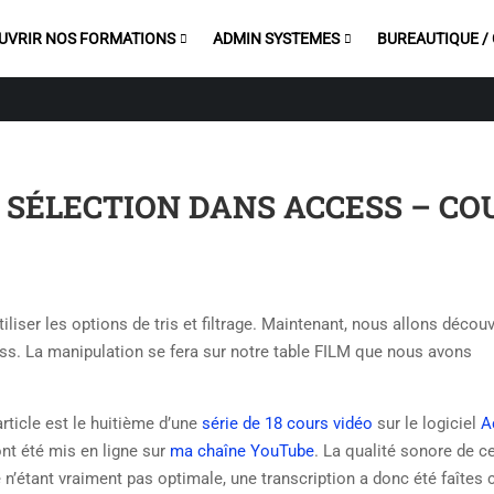
UVRIR NOS FORMATIONS
ADMIN SYSTEMES
BUREAUTIQUE /
 SÉLECTION DANS ACCESS – CO
ser les options de tris et filtrage. Maintenant, nous allons découv
ss.
La manipulation se fera sur notre table FILM que nous avons
article est le huitième d’une
série de 18 cours vidéo
sur le logiciel
A
ont été mis en ligne sur
ma chaîne YouTube
. La qualité sonore de c
e n’étant vraiment pas optimale, une transcription a donc été faîtes c