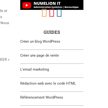
le et
es
. Nous
GUIDES
Créer un blog WordPress
Créer une page de vente
REER »
L'email marketing
Rédaction web avec le code HTML
Référencement WordPress